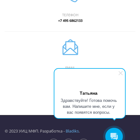
ТЕЛЕФОН
+7 495 6862133
EMAIL
skn@yic-mfp.ru
Татьяна
Здравствуйте! Готова помочь
вам. Напишите мне, если у
вас появятся вопросы.
© 2023 УИЦ МФП. Разработка -
Bladiks
.