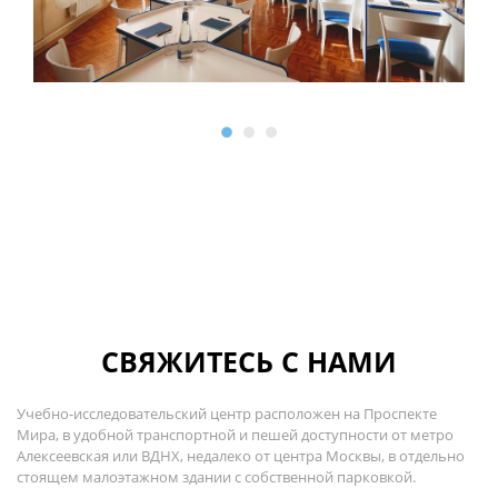
СВЯЖИТЕСЬ С НАМИ
Учебно-исследовательский центр расположен на Проспекте
Мира, в удобной транспортной и пешей доступности от метро
Алексеевская или ВДНХ, недалеко от центра Москвы, в отдельно
стоящем малоэтажном здании с собственной парковкой.